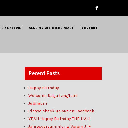
OS / GALERIE
VEREIN / MITGLIEDSCHAFT
KONTAKT
Recent Posts
Happy Birthday
Welcome Katja Langhart
Jubiläum
Please check us out on Facebook
YEAH Happy Birthday THE HALL
Jahresversammlung Verein J+F