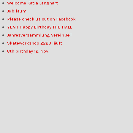
Welcome Katja Langhart
Jubiläum
Please check us out on Facebook
YEAH Happy Birthday THE HALL
Jahresversammlung Verein J+F
Skateworkshop 2223 läuft
8th birthday 12. Nov.